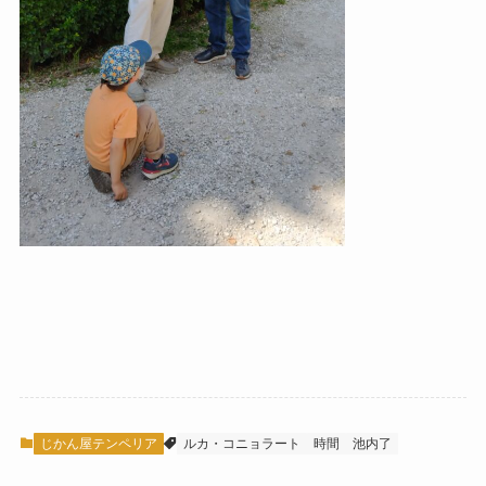
じかん屋テンペリア
ルカ・コニョラート
時間
池内了