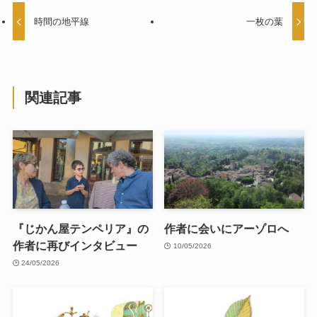
時間の地平線
一枚の葉
関連記事
『じかん屋テンペリア』の
作者に会いにアーゾロへ
作者に再びインタビュー
10/05/2026
24/05/2026