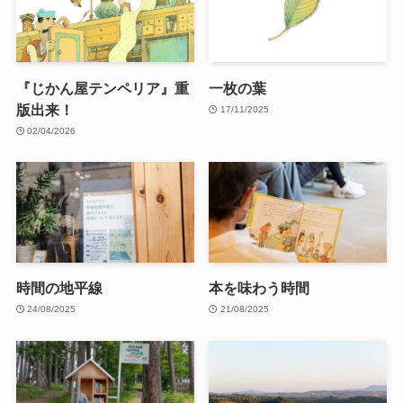
『じかん屋テンペリア』重
一枚の葉
版出来！
17/11/2025
02/04/2026
時間の地平線
本を味わう時間
24/08/2025
21/08/2025