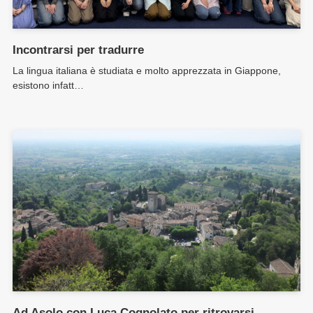
Incontrarsi per tradurre
La lingua italiana è studiata e molto apprezzata in Giappone,
esistono infatt…
Ad Asolo con Luca Cognolato per ritrovarsi