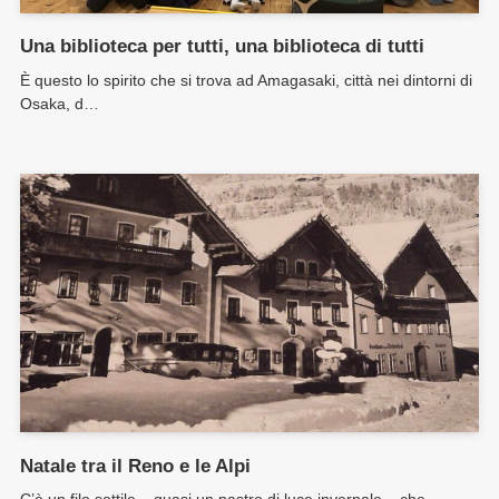
Una biblioteca per tutti, una biblioteca di tutti
È questo lo spirito che si trova ad Amagasaki, città nei dintorni di
Osaka, d…
Natale tra il Reno e le Alpi
C’è un filo sottile – quasi un nastro di luce invernale – che