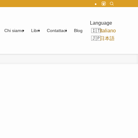
Language
Italiano
Chi siamo
Libri
Contattaci
Blog
日本語