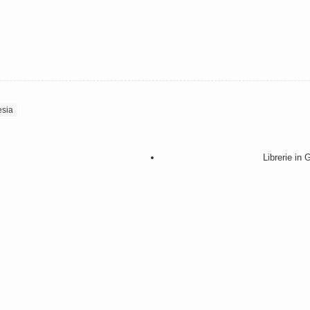
sia
Librerie 