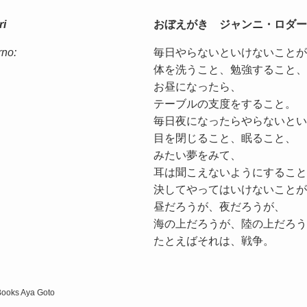
ri
おぼえがき ジャンニ・ロダー
rno:
毎日やらないといけないことが
体を洗うこと、勉強すること、
お昼になったら、
テーブルの支度をすること。
毎日夜になったらやらないとい
目を閉じること、眠ること、
みたい夢をみて、
耳は聞こえないようにすること
,
決してやってはいけないことが
昼だろうが、夜だろうが、
海の上だろうが、陸の上だろう
たとえばそれは、戦争。
Books Aya Goto