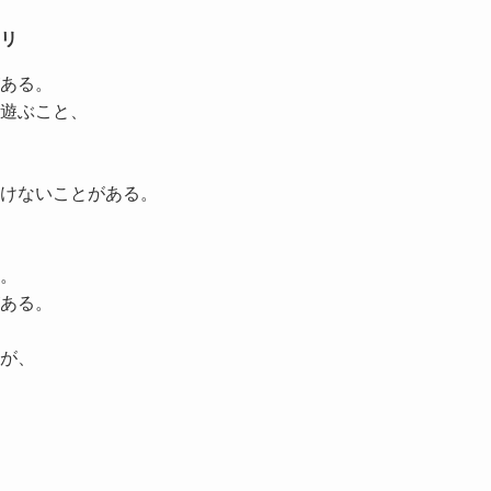
リ
ある。
遊ぶこと、
けないことがある。
。
ある。
が、