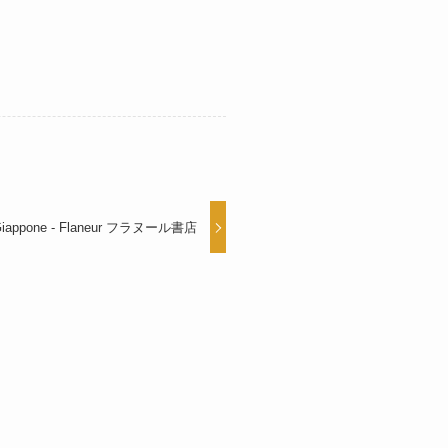
in Giappone - Flaneur フラヌール書店