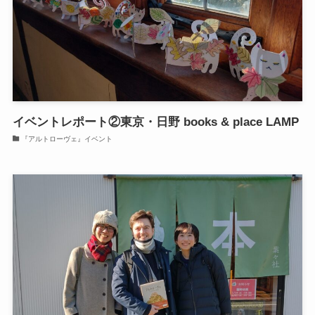
イベントレポート②東京・日野 books & place LAMP
『アルトローヴェ』イベント