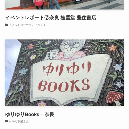
イベントレポート⑦奈良 桂雲堂 豊住書店
『アルトローヴェ』イベント
ゆりゆりBooks – 奈良
日本の本屋さん