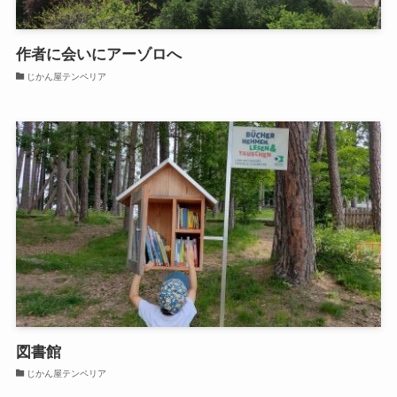
作者に会いにアーゾロへ
じかん屋テンペリア
図書館
じかん屋テンペリア