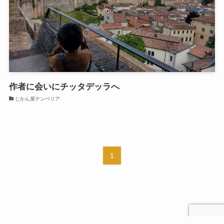
作者に会いにチッタデッラへ
じかん屋テンペリア
1