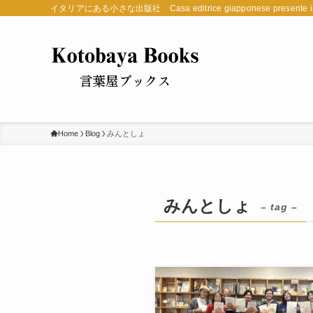
イタリアにある小さな出版社 Casa editrice giapponese presente in 
Home
Blog
みんとしょ
みんとしょ
– tag –