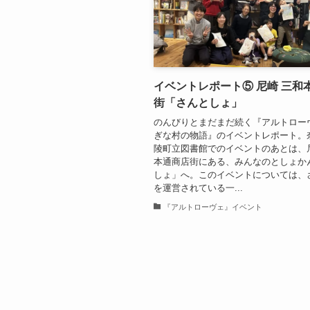
イベントレポート⑤ 尼崎 三和
街「さんとしょ」
のんびりとまだまだ続く『アルトロー
ぎな村の物語』のイベントレポート。
陵町立図書館でのイベントのあとは、
本通商店街にある、みんなのとしょか
しょ」へ。このイベントについては、
を運営されている一...
『アルトローヴェ』イベント